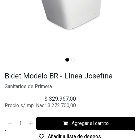
Bidet Modelo BR - Linea Josefina
Sanitarios de Primera
$
329.967,00
Precio s/Imp. Nac.:
$
272.700,00
Agregar al carrito
Añadir a lista de deseos