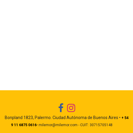
Bonpland 1823, Palermo. Ciudad Autónoma de Buenos Aires •
+ 54
9 11 6875 0616
• milemor@milemor.com - CUIT: 30715705148