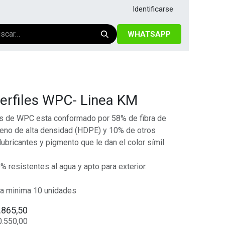
Identificarse
WHATSAPP
erfiles WPC- Linea KM
s de WPC esta conformado por 58% de fibra de
leno de alta densidad (HDPE) y 10% de otros
 lubricantes y pigmento que le dan el color símil
% resistentes al agua y apto para exterior.
ta minima 10 unidades
.865,50
0.550,00