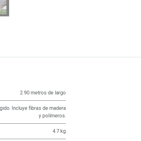
2.90 metros de largo
ido. Incluye fibras de madera
y polímeros.
4.7 kg