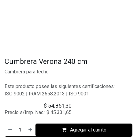
Cumbrera Verona 240 cm
Cumbrera para techo.
Este producto posee las siguientes certificaciones:
ISO 9002 | IRAM 2658:2013 | ISO 9001
$
54.851,30
Precio s/Imp. Nac.:
$
45.331,65
Agregar al carrito