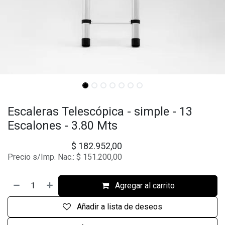
Escaleras Telescópica - simple - 13
Escalones - 3.80 Mts
$
182.952,00
Precio s/Imp. Nac.:
$
151.200,00
Agregar al carrito
Añadir a lista de deseos