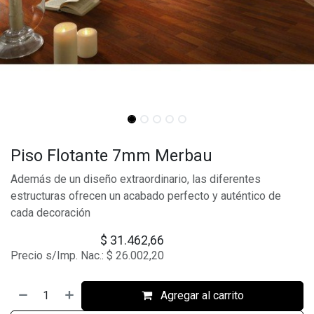
Piso Flotante 7mm Merbau
Además de un diseño extraordinario, las diferentes
estructuras ofrecen un acabado perfecto y auténtico de
cada decoración
$
31.462,66
Precio s/Imp. Nac.:
$
26.002,20
Agregar al carrito