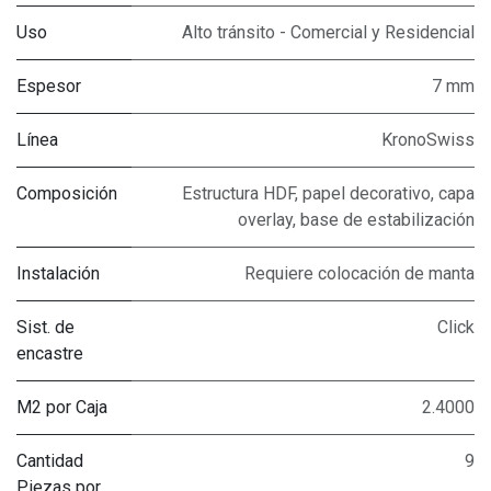
Uso
Alto tránsito - Comercial y Residencial
Espesor
7 mm
Línea
KronoSwiss
Composición
Estructura HDF, papel decorativo, capa
overlay, base de estabilización
Instalación
Requiere colocación de manta
Sist. de
Click
encastre
M2 por Caja
2.4000
Cantidad
9
Piezas por