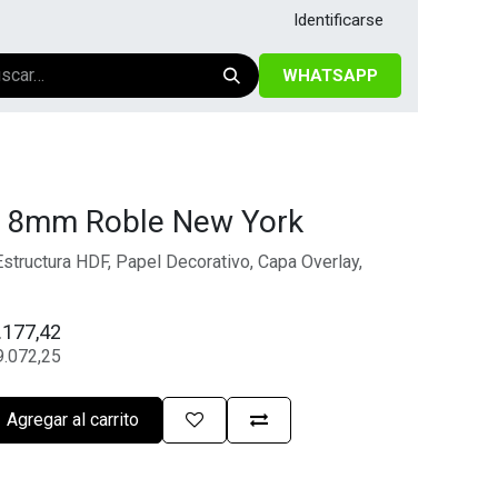
Identificarse
WHATSAPP
e 8mm Roble New York
Estructura HDF, Papel Decorativo, Capa Overlay,
.177,42
9.072,25
Agregar al carrito