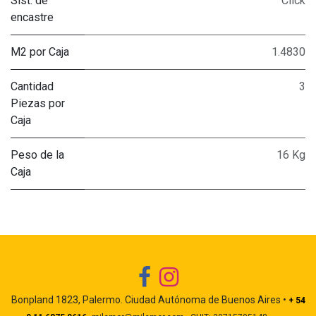
Sist. de
Click
encastre
M2 por Caja
1.4830
Cantidad
3
Piezas por
Caja
Peso de la
16 Kg
Caja
Bonpland 1823, Palermo. Ciudad Autónoma de Buenos Aires •
+ 54