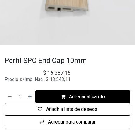
Perfil SPC End Cap 10mm
$
16.387,16
Precio s/Imp. Nac.:
$
13.543,11
Agregar al carrito
Añadir a lista de deseos
Agregar para comparar