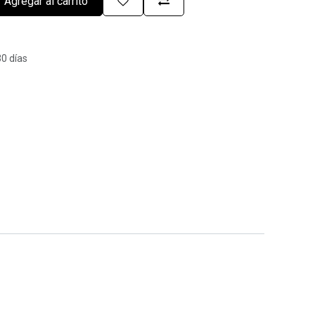
Agregar al carrito
30 días