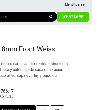
Identificarse
WHATSAPP
e 8mm Front Weiss
raordinario, las diferentes estructuras
fecto y auténtico de cada decoración
ecorativo, capa overlay y base de
.786,17
9.575,35