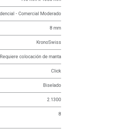
dencial - Comercial Moderado
8 mm
KronoSwiss
Requiere colocación de manta
Click
Biselado
2.1300
8