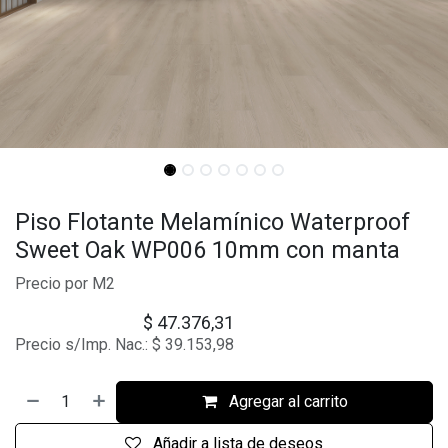
Piso Flotante Melamínico Waterproof
Sweet Oak WP006 10mm con manta
Precio por M2
$
47.376,31
Precio s/Imp. Nac.:
$
39.153,98
Agregar al carrito
Añadir a lista de deseos