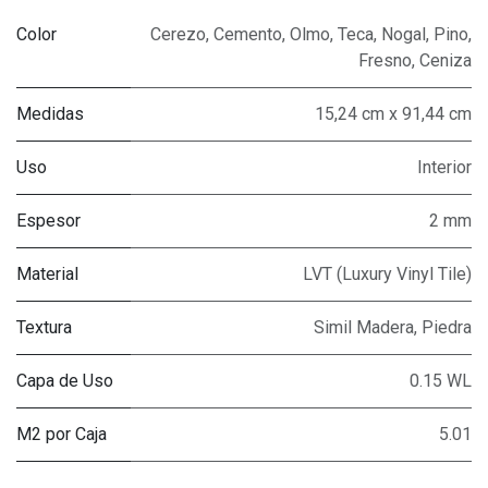
Color
Cerezo
,
Cemento
,
Olmo
,
Teca
,
Nogal
,
Pino
,
Fresno
,
Ceniza
Medidas
15,24 cm x 91,44 cm
Uso
Interior
Espesor
2 mm
Material
LVT (Luxury Vinyl Tile)
Textura
Simil Madera, Piedra
Capa de Uso
0.15 WL
M2 por Caja
5.01