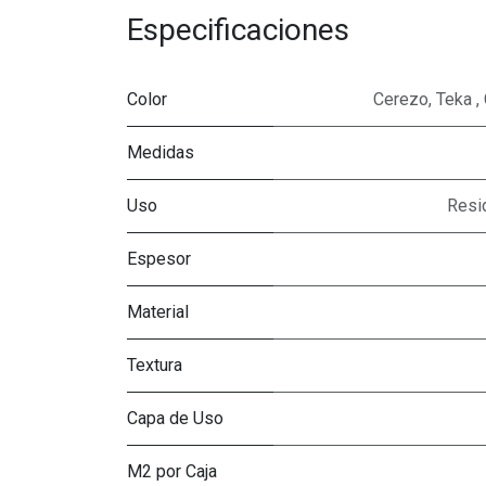
Especificaciones
Color
Cerezo
,
Teka
,
Medidas
Uso
Resi
Espesor
Material
Textura
Capa de Uso
M2 por Caja