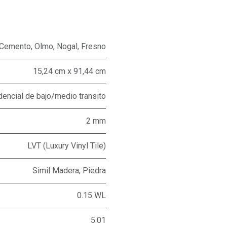
Cemento
,
Olmo
,
Nogal
,
Fresno
15,24 cm x 91,44 cm
dencial de bajo/medio transito
2 mm
LVT (Luxury Vinyl Tile)
Simil Madera, Piedra
0.15 WL
5.01