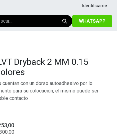
Identificarse
WHATSAPP
o LVT Dryback 2 MM 0.15
Colores
o cuentan con un dorso autoadhesivo por lo
ento para su colocación, el mismo puede ser
oble contacto
253,00
.300,00