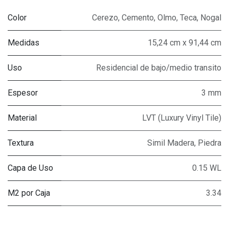
Color
Cerezo
,
Cemento
,
Olmo
,
Teca
,
Nogal
Medidas
15,24 cm x 91,44 cm
Uso
Residencial de bajo/medio transito
Espesor
3 mm
Material
LVT (Luxury Vinyl Tile)
Textura
Simil Madera, Piedra
Capa de Uso
0.15 WL
M2 por Caja
3.34