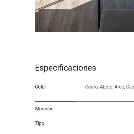
Especificaciones
Color
Cedro
,
Abeto
,
Arce
,
Ca
Medidas
Tipo