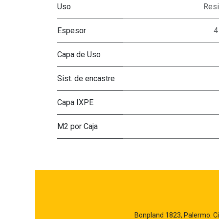
Uso
Resi
Espesor
4
Capa de Uso
Sist. de encastre
Capa IXPE
M2 por Caja
Bonpland 1823, Palermo. C