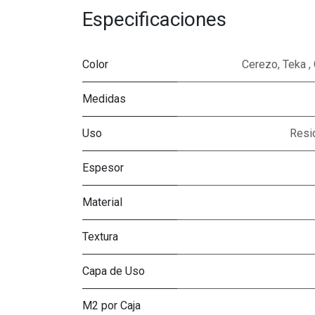
Especificaciones
Color
Cerezo
,
Teka
,
Medidas
Uso
Resi
Espesor
Material
Textura
Capa de Uso
M2 por Caja