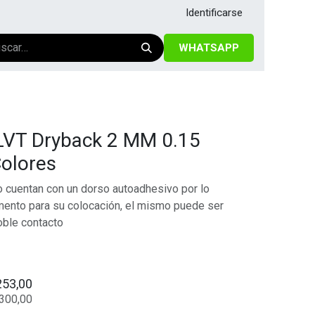
Identificarse
WHATSAPP
o LVT Dryback 2 MM 0.15
Colores
o cuentan con un dorso autoadhesivo por lo
ento para su colocación, el mismo puede ser
oble contacto
253,00
.300,00