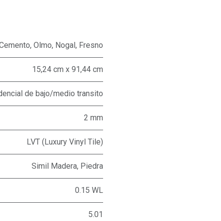
Cemento
,
Olmo
,
Nogal
,
Fresno
15,24 cm x 91,44 cm
dencial de bajo/medio transito
2 mm
LVT (Luxury Vinyl Tile)
Simil Madera, Piedra
0.15 WL
5.01