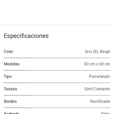
Especificaciones
Color
Gris (6)
,
Beige
Medidas
60 cm x 60 cm
Tipo
Porcelanato
Textura
Símil Cemento
Bordes
Rectificado
Acabado
Mate