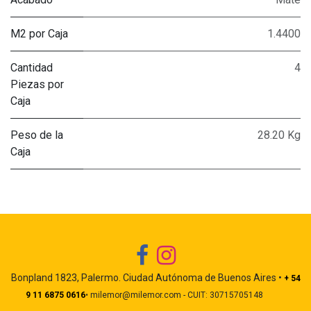
M2 por Caja
1.4400
Cantidad
4
Piezas por
Caja
Peso de la
28.20 Kg
Caja
Bonpland 1823, Palermo. Ciudad Autónoma de Buenos Aires •
+ 54
9 11 6875 0616
• milemor@milemor.com - CUIT: 30715705148