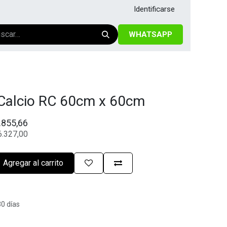
Identificarse
WHATSAPP
Calcio RC 60cm x 60cm
.855,66
6.327,00
Agregar al carrito
30 días