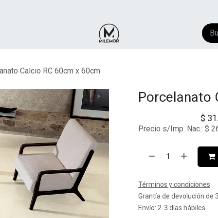
NTACTO
​FAQ
AYUDA
anato Calcio RC 60cm x 60cm
Porcelanato 
$
31
Precio s/Imp. Nac.:
$
2
Términos y condiciones
Grantía de devolución de 
Envío: 2-3 días hábiles