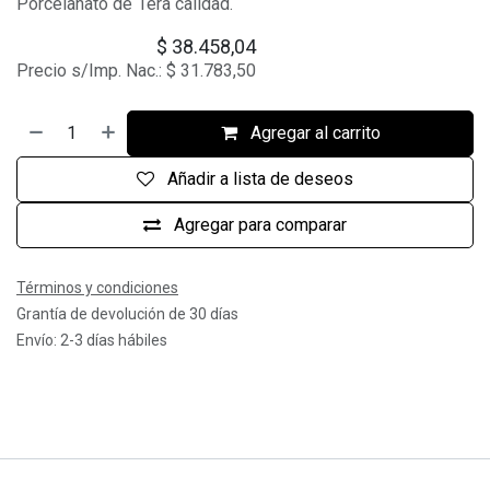
Porcelanato de 1era calidad.
$
38.458,04
Precio s/Imp. Nac.:
$
31.783,50
Agregar al carrito
Añadir a lista de deseos
Agregar para comparar
Términos y condiciones
Grantía de devolución de 30 días
Envío: 2-3 días hábiles