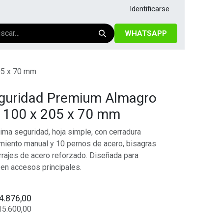
Identificarse
WHATSAPP
05 x 70 mm
eguridad Premium Almagro
- 100 x 205 x 70 mm
ima seguridad, hoja simple, con cerradura
amiento manual y 10 pernos de acero, bisagras
errajes de acero reforzado. Diseñada para
l en accesos principales.
4.876,00
15.600,00