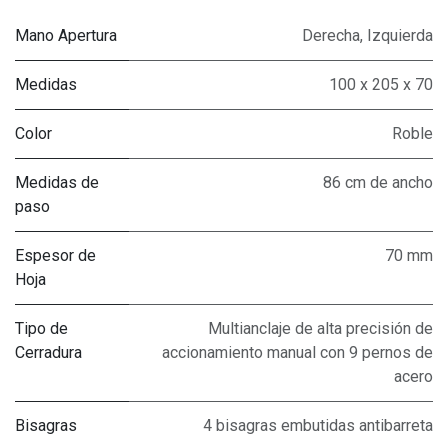
Mano Apertura
Derecha
,
Izquierda
Medidas
100 x 205 x 70
Color
Roble
Medidas de
86 cm de ancho
paso
Espesor de
70 mm
Hoja
Tipo de
Multianclaje de alta precisión de
Cerradura
accionamiento manual con 9 pernos de
acero
Bisagras
4 bisagras embutidas antibarreta