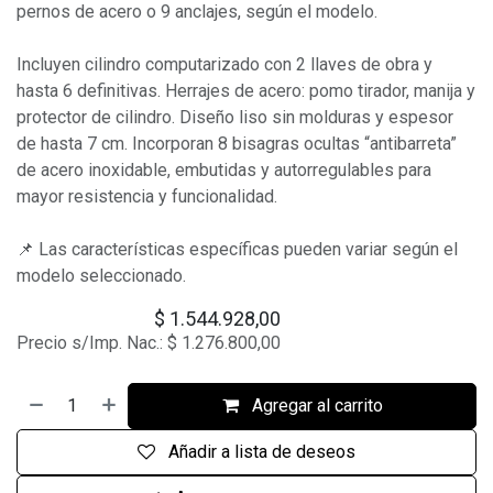
pernos de acero o 9 anclajes, según el modelo.
Incluyen cilindro computarizado con 2 llaves de obra y
hasta 6 definitivas. Herrajes de acero: pomo tirador, manija y
protector de cilindro. Diseño liso sin molduras y espesor
de hasta 7 cm. Incorporan 8 bisagras ocultas “antibarreta”
de acero inoxidable, embutidas y autorregulables para
mayor resistencia y funcionalidad.
📌 Las características específicas pueden variar según el
modelo seleccionado.
$
1.544.928,00
Precio s/Imp. Nac.:
$
1.276.800,00
Agregar al carrito
Añadir a lista de deseos