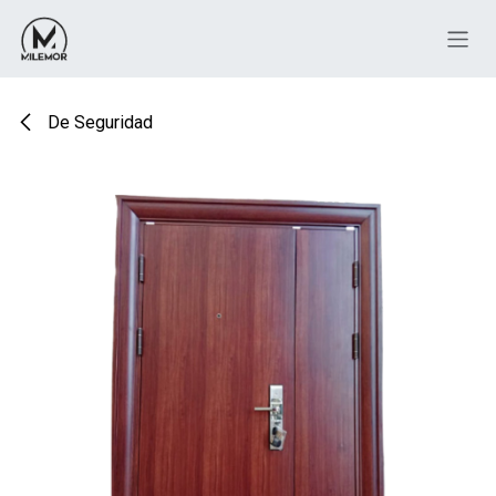
Ir al contenido
De Seguridad