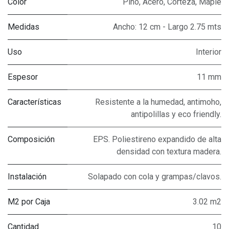
Color
Pino
,
Acero
,
Corteza
,
Maple
Medidas
Ancho: 12 cm - Largo 2.75 mts
Uso
Interior
Espesor
11 mm
Características
Resistente a la humedad, antimoho,
antipolillas y eco friendly.
Composición
EPS. Poliestireno expandido de alta
densidad con textura madera.
Instalación
Solapado con cola y grampas/clavos.
M2 por Caja
3.02 m2
Cantidad
10