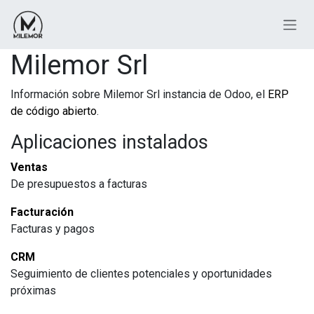
Ir al contenido
Milemor Srl
Información sobre Milemor Srl instancia de Odoo, el
ERP
de código abierto
.
Aplicaciones instalados
Ventas
De presupuestos a facturas
Facturación
Facturas y pagos
CRM
Seguimiento de clientes potenciales y oportunidades
próximas