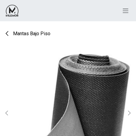
Ir al contenido
Mantas Bajo Piso