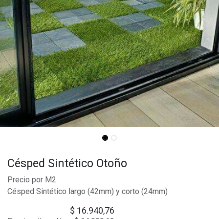
Césped Sintético Otoño
Precio por M2
Césped Sintético largo (42mm) y corto (24mm)
$
16.940,76