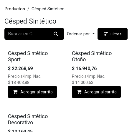
Productos
Césped Sintético
Césped Sintético
Ordenar por
Filtros
Césped Sintético
Césped Sintético
Sport
Otoño
$
22.268,69
$
16.940,76
Precio s/Imp. Nac.
Precio s/Imp. Nac.
$
18.403,88
$
14.000,63
Agregar al carrito
Agregar al carrito
Césped Sintético
Decorativo
$
10.164,45