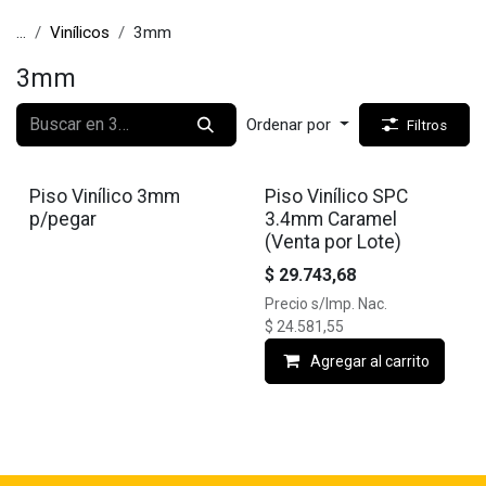
...
Vinílicos
3mm
3mm
Ordenar por
Filtros
Piso Vinílico 3mm
Piso Vinílico SPC
p/pegar
3.4mm Caramel
(Venta por Lote)
$
29.743,68
Precio s/Imp. Nac.
$
24.581,55
Agregar al carrito