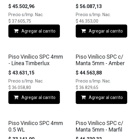
$
45.502,96
$
56.087,13
Precio s/Imp. Nac.
Precio s/Imp. Nac.
$
37.605,75
$
46.353,00
Agregar al carrito
Agregar al carrito
Piso Vinílico SPC 4mm
Piso Vinílico SPC c/
- Línea Timberlux
Manta 5mm - Amber
$
43.631,15
$
44.563,88
Precio s/Imp. Nac.
Precio s/Imp. Nac.
$
36.058,80
$
36.829,65
Agregar al carrito
Agregar al carrito
Piso Vinilico SPC 4mm
Piso Vinílico SPC c/
0.5 WL
Manta 5mm - Marfil