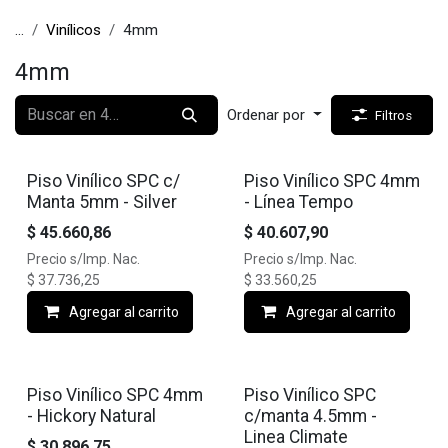
...
Vinílicos
4mm
4mm
Ordenar por
Filtros
Piso Vinílico SPC c/
Piso Vinílico SPC 4mm
Manta 5mm - Silver
- Línea Tempo
$
45.660,86
$
40.607,90
Precio s/Imp. Nac.
Precio s/Imp. Nac.
$
37.736,25
$
33.560,25
Agregar al carrito
Agregar al carrito
Piso Vinílico SPC 4mm
Piso Vinílico SPC
- Hickory Natural
c/manta 4.5mm -
Linea Climate
$
30.896,75