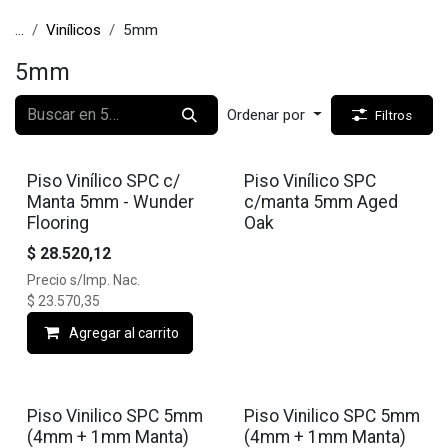
...
Vinílicos
5mm
5mm
Ordenar por
Filtros
🔥10% OFF
Piso Vinílico SPC c/
Piso Vinílico SPC
Manta 5mm - Wunder
c/manta 5mm Aged
Flooring
Oak
$
28.520,12
Precio s/Imp. Nac.
$
23.570,35
Agregar al carrito
🔥10% OFF
🔥10% OFF
Piso Vinilico SPC 5mm
Piso Vinilico SPC 5mm
(4mm + 1mm Manta)
(4mm + 1mm Manta)