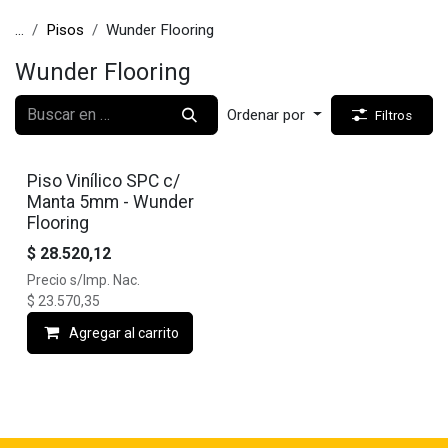
...
Pisos
Wunder Flooring
Wunder Flooring
Ordenar por
Filtros
🔥10% OFF
Piso Vinílico SPC c/
Manta 5mm - Wunder
Flooring
$
28.520,12
Precio s/Imp. Nac.
$
23.570,35
Agregar al carrito