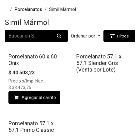
...
Porcelanatos
Simil Mármol
Simil Mármol
Ordenar por
Filtros
Porcelanato 60 x 60
Porcelanato 57.1 x
Onix
57.1 Slender Gris
(Venta por Lote)
$
40.503,23
Precio s/Imp. Nac.
$
33.473,75
Agregar al carrito
Porcelanato 57.1 x
57.1 Primo Classic