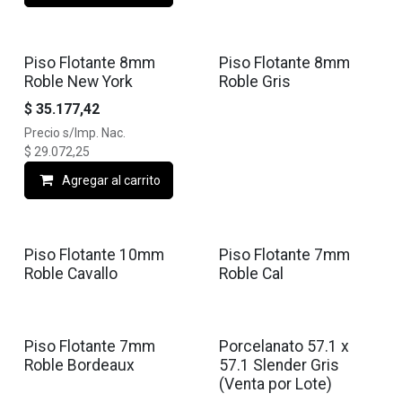
Piso Flotante 8mm
Piso Flotante 8mm
Roble New York
Roble Gris
$
35.177,42
Precio s/Imp. Nac.
$
29.072,25
Agregar al carrito
Piso Flotante 10mm
Piso Flotante 7mm
Roble Cavallo
Roble Cal
Piso Flotante 7mm
Porcelanato 57.1 x
Roble Bordeaux
57.1 Slender Gris
(Venta por Lote)