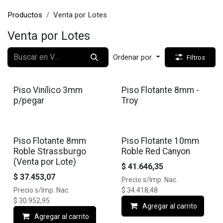
Productos
Venta por Lotes
Venta por Lotes
Ordenar por
Filtros
Piso Vinílico 3mm
Piso Flotante 8mm -
p/pegar
Troy
Piso Flotante 8mm
Piso Flotante 10mm
Roble Strassburgo
Roble Red Canyon
(Venta por Lote)
$
41.646,35
$
37.453,07
Precio s/Imp. Nac.
Precio s/Imp. Nac.
$
34.418,48
$
30.952,95
Agregar al carrito
Agregar al carrito