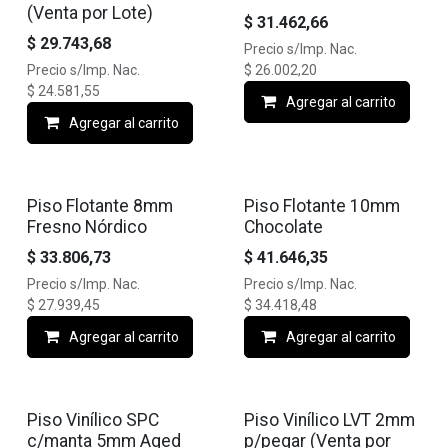
(Venta por Lote)
$
31.462,66
$
29.743,68
Precio s/Imp. Nac.
Precio s/Imp. Nac.
$
26.002,20
$
24.581,55
Agregar al carrito
Agregar al carrito
Piso Flotante 8mm
Piso Flotante 10mm
Fresno Nórdico
Chocolate
$
33.806,73
$
41.646,35
Precio s/Imp. Nac.
Precio s/Imp. Nac.
$
27.939,45
$
34.418,48
Agregar al carrito
Agregar al carrito
Piso Vinílico SPC
Piso Vinílico LVT 2mm
c/manta 5mm Aged
p/pegar (Venta por