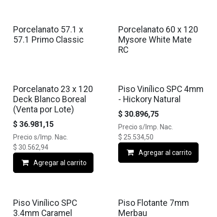
Porcelanato 57.1 x
Porcelanato 60 x 120
57.1 Primo Classic
Mysore White Mate
RC
Porcelanato 23 x 120
Piso Vinílico SPC 4mm
Deck Blanco Boreal
- Hickory Natural
(Venta por Lote)
$
30.896,75
$
36.981,15
Precio s/Imp. Nac.
Precio s/Imp. Nac.
$
25.534,50
$
30.562,94
Agregar al carrito
Agregar al carrito
Piso Vinílico SPC
Piso Flotante 7mm
3.4mm Caramel
Merbau