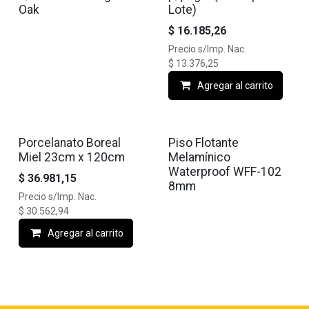
Oak
Lote)
$
16.185,26
Precio s/Imp. Nac.
$
13.376,25
Agregar al carrito
Porcelanato Boreal
Piso Flotante
Miel 23cm x 120cm
Melamínico
Waterproof WFF-102
$
36.981,15
8mm
Precio s/Imp. Nac.
$
30.562,94
Agregar al carrito