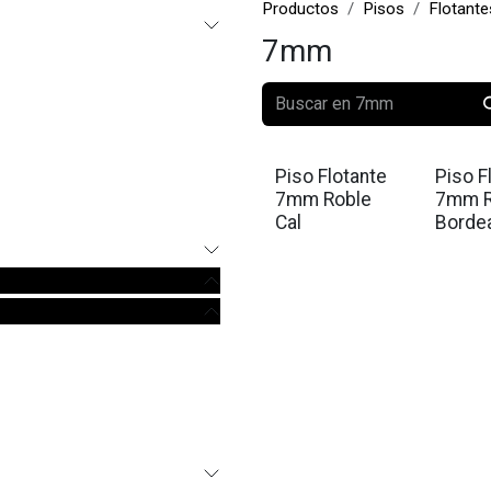
Productos
Pisos
Flotante
7mm
Piso Flotante
Piso F
7mm Roble
7mm R
Cal
Borde