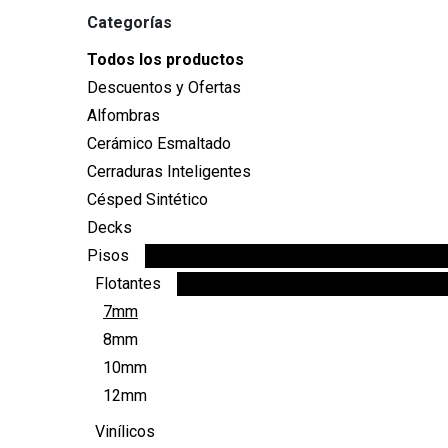
Categorías
Todos los productos
Descuentos y Ofertas
Alfombras
Cerámico Esmaltado
Cerraduras Inteligentes
Césped Sintético
Decks
Pisos
Flotantes
7mm
8mm
10mm
12mm
Vinílicos