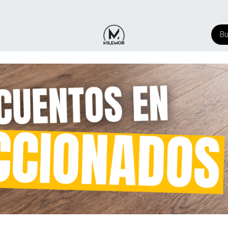
NTACTO
​FAQ
AYUDA