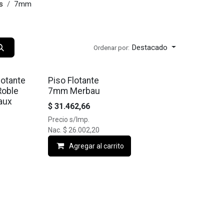
s
7mm
Destacado
Ordenar por:
lotante
Piso Flotante
oble
7mm Merbau
aux
$
31.462,66
Precio s/Imp.
Nac.
$
26.002,20
Agregar al carrito