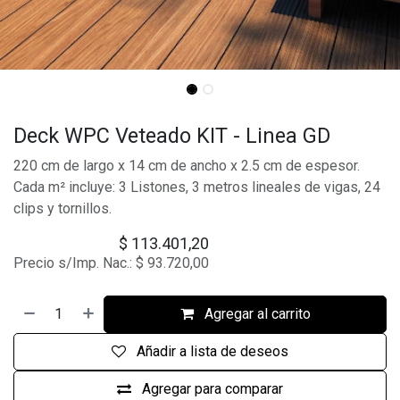
Deck WPC Veteado KIT - Linea GD
220 cm de largo x 14 cm de ancho x 2.5 cm de espesor.
Cada m² incluye: 3 Listones, 3 metros lineales de vigas, 24
clips y tornillos.
$
113.401,20
Precio s/Imp. Nac.:
$
93.720,00
Agregar al carrito
Añadir a lista de deseos
Agregar para comparar