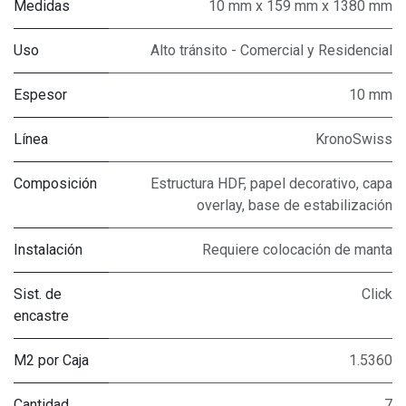
Medidas
10 mm x 159 mm x 1380 mm
Uso
Alto tránsito - Comercial y Residencial
Espesor
10 mm
Línea
KronoSwiss
Composición
Estructura HDF, papel decorativo, capa
overlay, base de estabilización
Instalación
Requiere colocación de manta
Sist. de
Click
encastre
M2 por Caja
1.5360
Cantidad
7