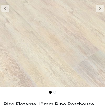
Piso Flotante 10mm Pino Boathouse