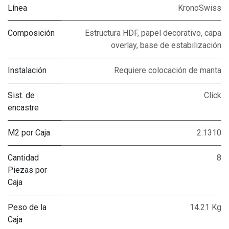
Línea
KronoSwiss
Composición
Estructura HDF, papel decorativo, capa
overlay, base de estabilización
Instalación
Requiere colocación de manta
Sist. de
Click
encastre
M2 por Caja
2.1310
Cantidad
8
Piezas por
Caja
Peso de la
14.21 Kg
Caja