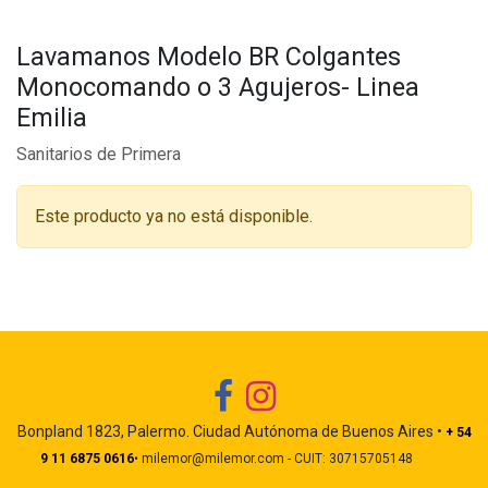
Lavamanos Modelo BR Colgantes
Monocomando o 3 Agujeros- Linea
Emilia
Sanitarios de Primera
Este producto ya no está disponible.
Bonpland 1823, Palermo. Ciudad Autónoma de Buenos Aires •
+ 54
9 11 6875 0616
• milemor@milemor.com - CUIT: 30715705148