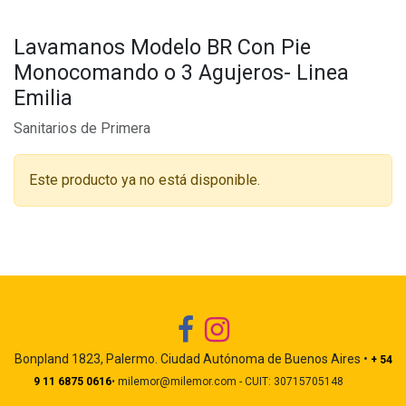
Lavamanos Modelo BR Con Pie
Monocomando o 3 Agujeros- Linea
Emilia
Sanitarios de Primera
Este producto ya no está disponible.
Bonpland 1823, Palermo. Ciudad Autónoma de Buenos Aires •
+ 54
9 11 6875 0616
• milemor@milemor.com - CUIT: 30715705148