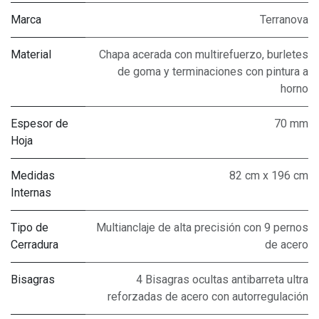
Marca
Terranova
Material
Chapa acerada con multirefuerzo, burletes
de goma y terminaciones con pintura a
horno
Espesor de
70 mm
Hoja
Medidas
82 cm x 196 cm
Internas
Tipo de
Multianclaje de alta precisión con 9 pernos
Cerradura
de acero
Bisagras
4 Bisagras ocultas antibarreta ultra
reforzadas de acero con autorregulación