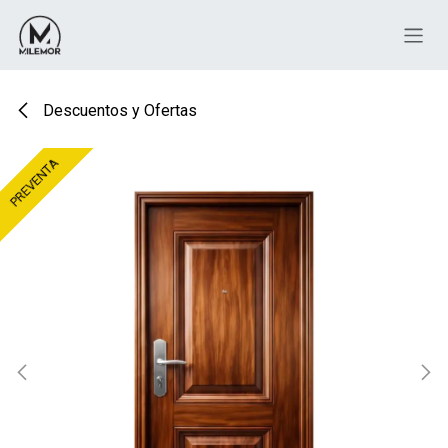
Ir al contenido
Descuentos y Ofertas
PREVENTA
PREVENTA