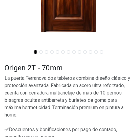
Origen 2T - 70mm
La puerta Terranova dos tableros combina diseño clásico y
protección avanzada. Fabricada en acero ultra reforzado,
cuenta con cerradura multianclaje de más de 10 pernos,
bisagras ocultas antibarreta y burletes de goma para
máxima hermeticidad. Terminación premium en pintura a
horno.
✅Descuentos y bonificaciones por pago de contado,
consulte con su asesor.