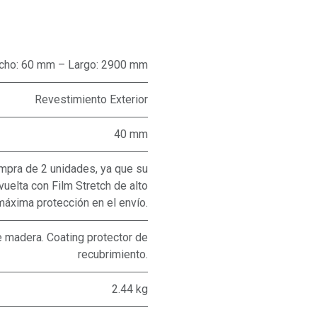
cho: 60 mm – Largo: 2900 mm
Revestimiento Exterior
40 mm
pra de 2 unidades, ya que su
uelta con Film Stretch de alto
máxima protección en el envío.
 madera. Coating protector de
recubrimiento.
2.44 kg