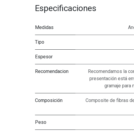
Especificaciones
Medidas
An
Tipo
Espesor
Recomendacion
Recomendamos la com
presentación está env
gramaje para 
Composición
Composite de fibras de
Peso