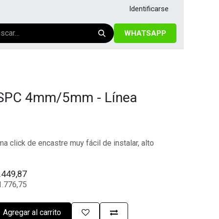
Identificarse
WHATSAPP
o SPC 4mm/5mm - Línea
a click de encastre muy fácil de instalar, alto
.449,87
1.776,75
Agregar al carrito