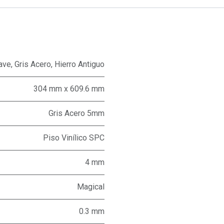
ave
,
Gris Acero
,
Hierro Antiguo
304 mm x 609.6 mm
Gris Acero 5mm
Piso Vinílico SPC
4 mm
Magical
0.3 mm