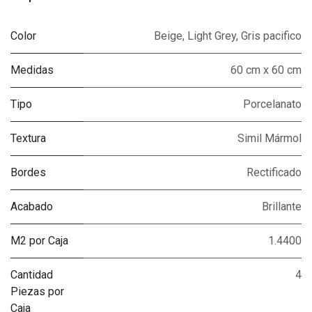
Color
Beige
,
Light Grey
,
Gris pacifico
Medidas
60 cm x 60 cm
Tipo
Porcelanato
Textura
Simil Mármol
Bordes
Rectificado
Acabado
Brillante
M2 por Caja
1.4400
Cantidad
4
Piezas por
Caja