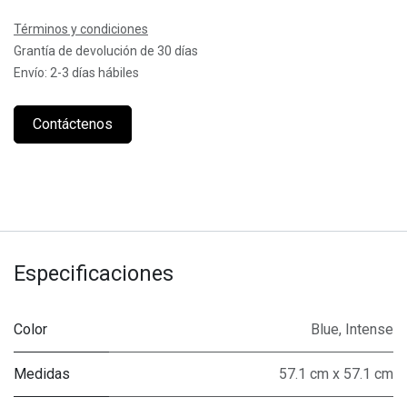
Términos y condiciones
Grantía de devolución de 30 días
Envío: 2-3 días hábiles
Contáctenos
Especificaciones
Color
Blue
,
Intense
Medidas
57.1 cm x 57.1 cm