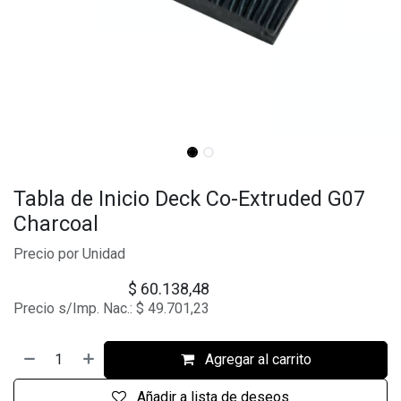
Tabla de Inicio Deck Co-Extruded G07
Charcoal
Precio por Unidad
$
60.138,48
Precio s/Imp. Nac.:
$
49.701,23
Agregar al carrito
Añadir a lista de deseos