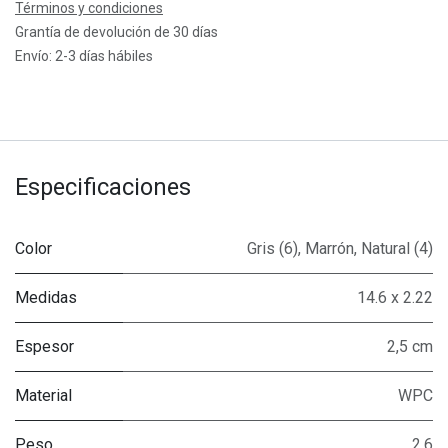
Términos y condiciones
Grantía de devolución de 30 días
Envío: 2-3 días hábiles
Especificaciones
Color
Gris (6)
,
Marrón
,
Natural (4)
Medidas
14.6 x 2.22
Espesor
2,5 cm
Material
WPC
Peso
2.6