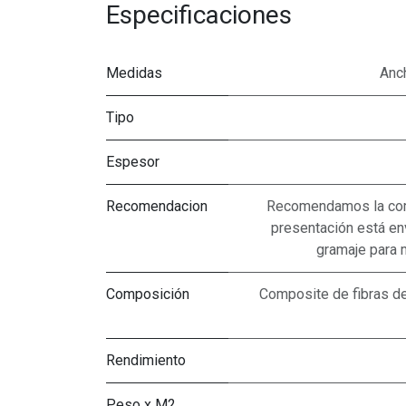
Especificaciones
Medidas
Anc
Tipo
Espesor
Recomendacion
Recomendamos la com
presentación está env
gramaje para 
Composición
Composite de fibras de
Rendimiento
Peso x M2