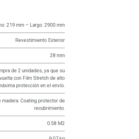
ho: 219 mm – Largo: 2900 mm
Revestimiento Exterior
28 mm
pra de 2 unidades, ya que su
uelta con Film Stretch de alto
máxima protección en el envío.
 madera. Coating protector de
recubrimiento.
0.58 M2
9,07 kg