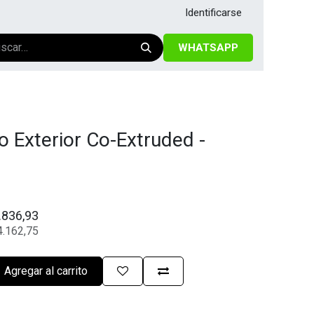
Identificarse
WHATSAPP
o Exterior Co-Extruded -
.836,93
4.162,75
Agregar al carrito