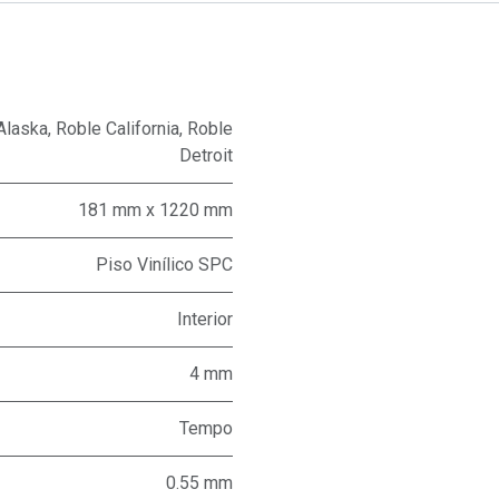
Alaska
,
Roble California
,
Roble
Detroit
181 mm x 1220 mm
Piso Vinílico SPC
Interior
4 mm
Tempo
0.55 mm