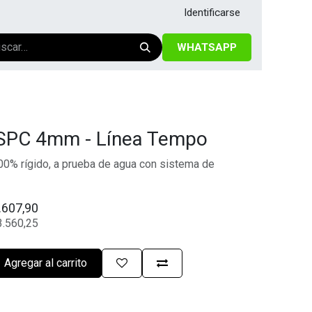
Identificarse
WHATSAPP
o SPC 4mm - Línea Tempo
0% rígido, a prueba de agua con sistema de
.607,90
3.560,25
Agregar al carrito