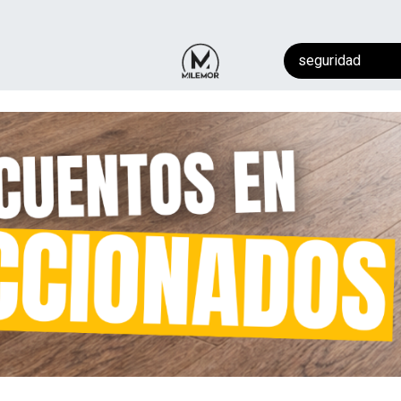
NTACTO
​FAQ
AYUDA