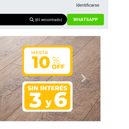
Identificarse
WHATSAPP
(61 encontrado)
Siguiente